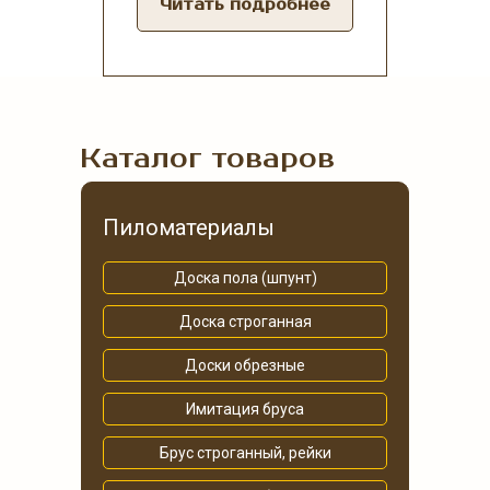
Читать подробнее
Каталог товаров
Пиломатериалы
Доска пола (шпунт)
Доска строганная
Доски обрезные
Имитация бруса
Брус строганный, рейки