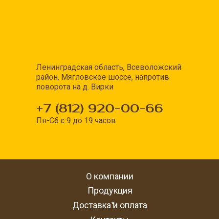
Ленинградская область, Всеволожский
район, Мягловское шоссе, напротив
поворота на д. Вирки
+7 (812) 920-00-66
Пн-Сб с 9 до 19 часов
О компании
Продукция
Доставка и оплата