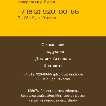
поворота на д. Вирки
+7 (812) 920-00-66
Пн-Сб с 9 до 19 часов
О компании
Продукция
Доставка и оплата
Контакты
+7 (812) 920-00-66 spb.drov@yandex.ru
Пн-Сб с 9 до 19 часов
188676, Ленинградская область,
Всеволожский район, Мягловское шоссе,
напротив поворота на д. Вирки