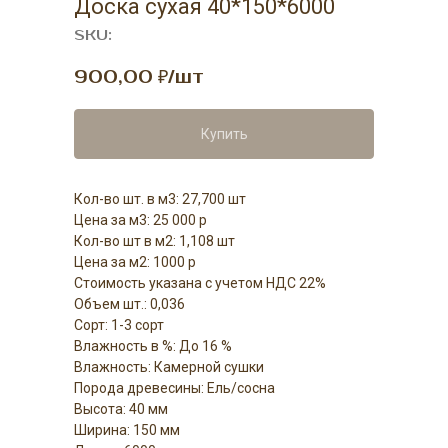
Доска сухая 40*150*6000
SKU:
900,00
₽/шт
Купить
Кол-во шт. в м3: 27,700 шт
Цена за м3: 25 000 р
Кол-во шт в м2: 1,108 шт
Цена за м2: 1000 р
Стоимость указана с учетом НДС 22%
Объем шт.: 0,036
Сорт: 1-3 сорт
Влажность в %: До 16 %
Влажность: Камерной сушки
Порода древесины: Ель/сосна
Высота: 40 мм
Ширина: 150 мм