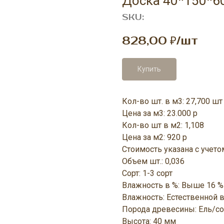
Доска 40*150*6
SKU:
828,00
₽/шт
Купить
Кол-во шт. в м3: 27,700 шт
Цена за м3: 23.000 р
Кол-во шт в м2: 1,108
Цена за м2: 920 р
Стоимость указана с учет
Объем шт.: 0,036
Сорт: 1-3 сорт
Влажность в %: Выше 16 %
Влажность: Естественной 
Порода древесины: Ель/со
Высота: 40 мм