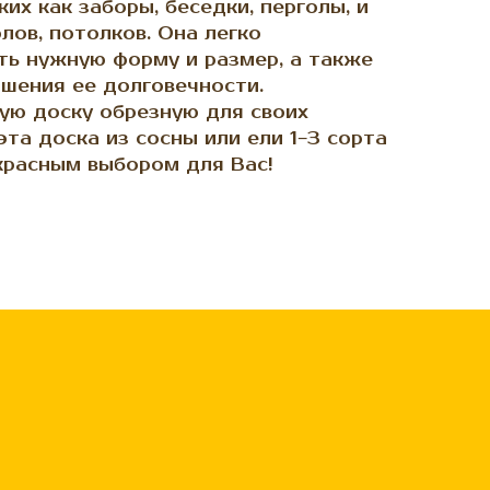
ких как заборы, беседки, перголы, и
олов, потолков. Она легко
ть нужную форму и размер, а также
шения ее долговечности.
ую доску обрезную для своих
та доска из сосны или ели 1−3 сорта
красным выбором для Вас!