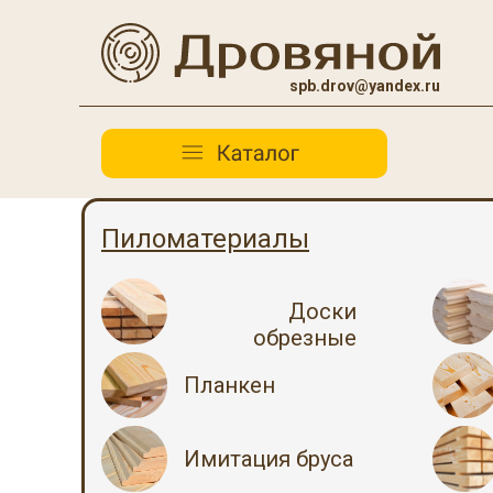
spb.drov@yandex.ru
Пиломатериалы
Доски
обрезные
Планкен
Имитация бруса