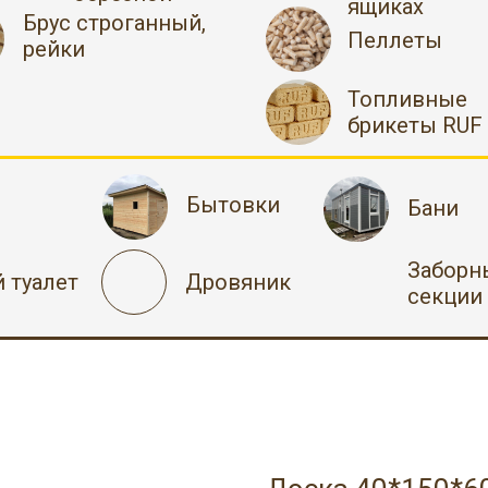
ящиках
Брус строганный,
Пеллеты
рейки
Топливные
брикеты RUF
Бытовки
Бани
Заборн
 туалет
Дровяник
секции