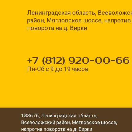
Ленинградская область, Всеволожс
район, Мягловское шоссе, напротив
поворота на д. Вирки
+7 (812) 920-00-66
Пн-Сб с 9 до 19 часов
188676, Ленинградская область,
Всеволожский район, Мягловское шоссе,
напротив поворота на д. Вирки