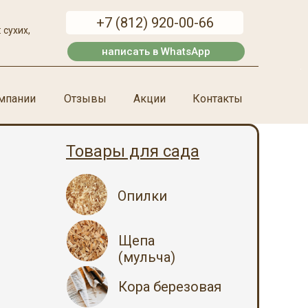
+7 (812) 920-00-66
О компании
Акции
Контакты
 сухих,
написать в WhatsApp
мпании
Отзывы
Акции
Контакты
Товары для сада
Опилки
Щепа
(мульча)
Кора березовая