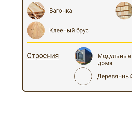
Вагонка
Клееный брус
Строения
Модульные
дома
Деревянный