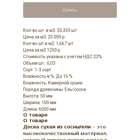
Купить
Кол-во шт. в м3: 33,333 шт
Цена за м3: 25 000 р
Кол-во шт в м2: 1,667 шт
Цена за м2:1250 р
Стоимость указана с учетом НДС 22%
Объем шт.: 0,03
Сорт: 1-3 сорт
Влажность в %: До 16 %
Влажность: Камерной сушки
Порода древесины: Ель/сосна
Высота: 50 мм
Ширина: 100 мм
Длина: 6000 мм
О товаре
О товаре
Доска сухая из сосны/ели
– это
высококачественный материал,