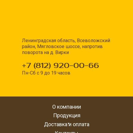
Ленинградская область, Всеволожский
район, Мягловское шоссе, напротив
поворота на д. Вирки
+7 (812) 920-00-66
Пн-Сб с 9 до 19 часов
О компании
Продукция
Доставка и оплата