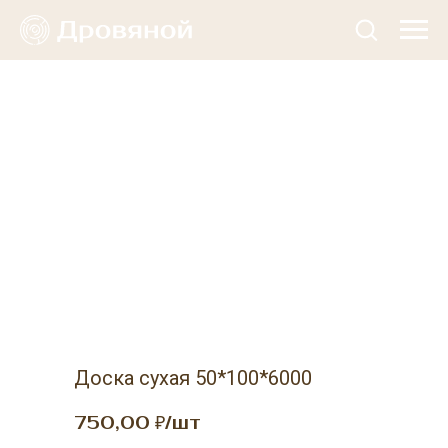
Доска сухая 50*100*6000
750,00
₽/шт