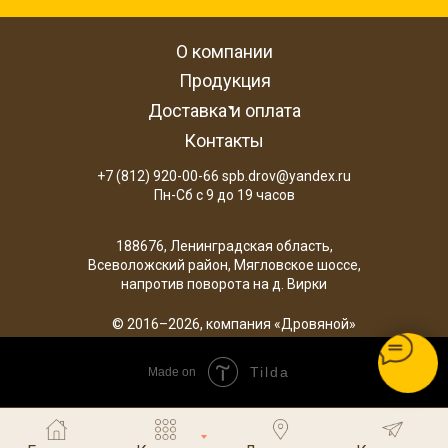
О компании
Продукция
Доставка и оплата
Контакты
+7 (812) 920-00-66 spb.drov@yandex.ru
Пн-Сб с 9 до 19 часов
188676, Ленинградская область,
Всеволожский район, Мягловское шоссе,
напротив поворота на д. Вирки
© 2016–2026, компания «Дровяной»
Tilda
Made on