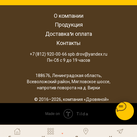
О компании
Продукция
Доставка и оплата
Контакты
+7 (812) 920-00-66 spb.drov@yandex.ru
Пн-Сб с 9 до 19 часов
188676, Ленинградская область,
Всеволожский район, Мягловское шоссе,
напротив поворота на д. Вирки
© 2016–2026, компания «Дровяной»
Tilda
Made on