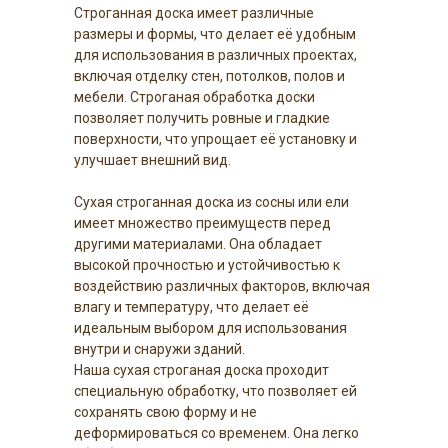
Строганная доска имеет различные
размеры и формы, что делает её удобным
для использования в различных проектах,
включая отделку стен, потолков, полов и
мебели. Строганая обработка доски
позволяет получить ровные и гладкие
поверхности, что упрощает её установку и
улучшает внешний вид.
Сухая строганная доска из сосны или ели
имеет множество преимуществ перед
другими материалами. Она обладает
высокой прочностью и устойчивостью к
воздействию различных факторов, включая
влагу и температуру, что делает её
идеальным выбором для использования
внутри и снаружи зданий.
Наша сухая строганая доска проходит
специальную обработку, что позволяет ей
сохранять свою форму и не
деформироваться со временем. Она легко